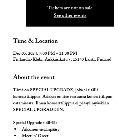
Tickets are not on sale
See other events
Time & Location
Dec 05, 2024, 7:00 PM – 11:30 PM
Finlandia-Klubi, Ankkurikatu 7, 15140 Lahti, Finland
About the event
Tämä on SPECIAL UPGRADE, joka ei sisällä 
konserttilippua. Asiakas on itse vastuussa konserttilipun 
ostamisesta. Ilman konserttilippua ei pääsyä myöskään 
SPECIAL UPGRADEEN. 
Special Upgrade sisältää
: 
Aikainen sisäänpääsy
Meet ’n’ Greet 