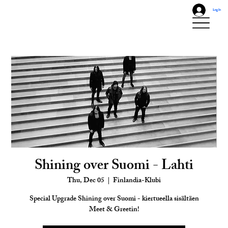
Log In
Shining over Suomi - Lahti
Thu, Dec 05
  |  
Finlandia-Klubi
Special Upgrade Shining over Suomi - kiertueella sisältäen
Meet & Greetin!